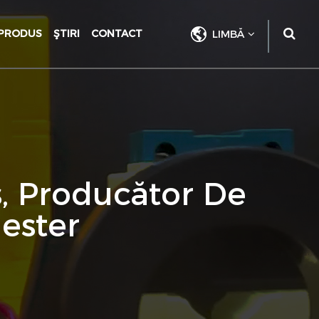
PRODUS
ŞTIRI
CONTACT
LIMBĂ
s, Producător De
iester