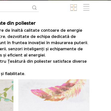
te din poliester
re de înaltă calitate
contoare de energie
astre, dezvoltate de echipa dedicată de
nt în fruntea inovației în măsurarea puterii.
rii, senzori inteligenți și echipamente de
i eficient al energiei.
stru
Țesătură din poliester
satisface diverse
și fiabilitate.