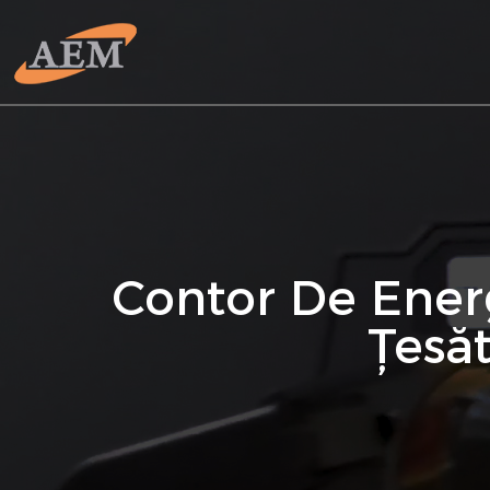
Contor De Energ
Țesăt