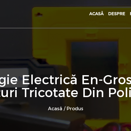
ACASĂ
DESPRE
ie Electrică En-Gro
uri Tricotate Din Pol
Acasă
/
Produs