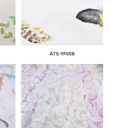
ATS-YF008