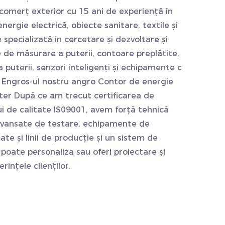
comerț exterior cu 15 ani de experiență în
ergie electrică, obiecte sanitare, textile și
e specializată în cercetare și dezvoltare și
de măsurare a puterii, contoare preplătite,
 puterii, senzori inteligenți și echipamente de
 Engros-ul nostru
angro Contor de energie
ster
După ce am trecut certificarea de
 de calitate IS09001, avem forță tehnică
avansate de testare, echipamente de
e și linii de producție și un sistem de
oate personaliza sau oferi proiectare și
rințele clienților.