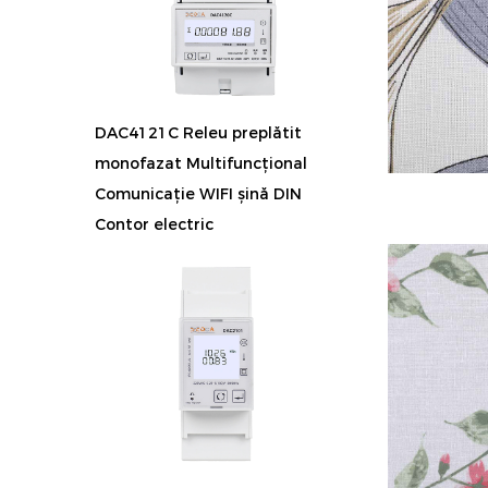
DAC4121C Releu preplătit
monofazat Multifuncțional
Comunicație WIFI șină DIN
Contor electric