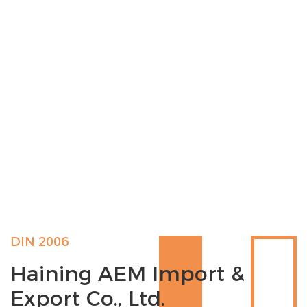
DIN 2006
Haining AEM Import &
Export Co., Ltd.