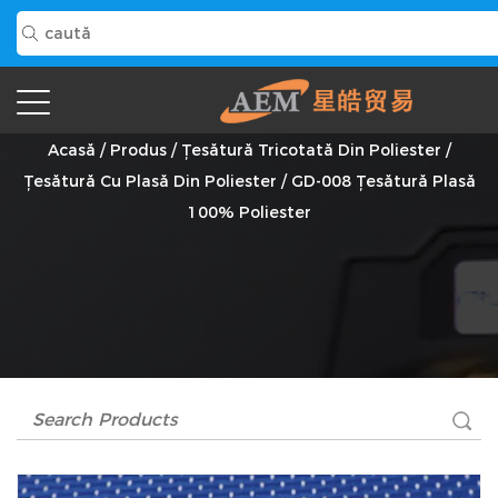
GD-008 Țesătură Plasă 100% Poliester Furnizor
Acasă
/
Produs
/
Țesătură Tricotată Din Poliester
/
Țesătură Cu Plasă Din Poliester
/
GD-008 Țesătură Plasă
100% Poliester