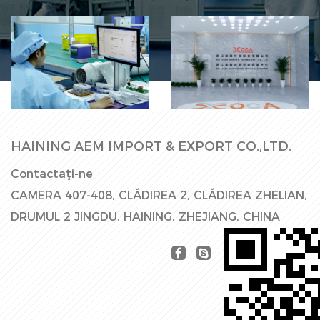
Linie de
Hala Fabricii
producție
HAINING AEM IMPORT & EXPORT CO.,LTD.
Contactaţi-ne
CAMERA 407-408, CLĂDIREA 2, CLĂDIREA ZHELIAN,
DRUMUL 2 JINGDU, HAINING, ZHEJIANG, CHINA