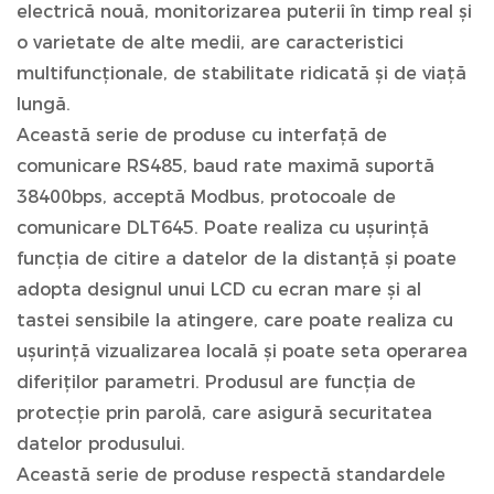
electrică nouă, monitorizarea puterii în timp real și
o varietate de alte medii, are caracteristici
multifuncționale, de stabilitate ridicată și de viață
lungă.
Această serie de produse cu interfață de
comunicare RS485, baud rate maximă suportă
38400bps, acceptă Modbus, protocoale de
comunicare DLT645. Poate realiza cu ușurință
funcția de citire a datelor de la distanță și poate
adopta designul unui LCD cu ecran mare și al
tastei sensibile la atingere, care poate realiza cu
ușurință vizualizarea locală și poate seta operarea
diferiților parametri. Produsul are funcția de
protecție prin parolă, care asigură securitatea
datelor produsului.
Această serie de produse respectă standardele