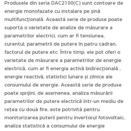
Produsele din seria DAC2100(C) sunt contoare de
energie monofazate cu instalare pe șină
multifuncțională. Această serie de produse poate
suporta o varietate de analize de măsurare a
parametrilor electrici, cum ar fi tensiunea,
curentul, parametrii de putere în patru cadran,
factorul de putere etc. Între timp, ele pot oferi o
varietate de măsurare a parametrilor de energie
electrică, cum ar fi energia activă bidirecțională ,
energie reactivă, statistici lunare și zilnice ale
consumului de energie. Această serie de produse
poate sprijini, de asemenea, analiza măsurării
parametrilor de putere electrică într-un mediu de
rețea cu două fire, este potrivită pentru
monitorizarea puterii pentru invertorul fotovoltaic,
analiza statistică a consumului de energie