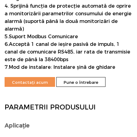
4. Sprijină funcția de protecție automată de oprire
a monitorizării parametrilor consumului de energie
alarmă (suportă până la două monitorizări de
alarmă)
5.Suport
Modbus
Comunicare
6.Acceptă 1 canal de ieșire pasivă de impuls, 1
canal de comunicare RS485, iar rata de transmisie
este de până la 38400bps
7.Mod de instalare: Instalare șină de ghidare
Contactați acum
Pune o întrebare
PARAMETRII PRODUSULUI
Aplicație