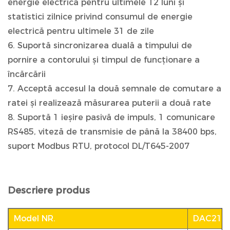
energie electrică pentru ultimele 12 luni și
statistici zilnice privind consumul de energie
electrică pentru ultimele 31 de zile
6. Suportă sincronizarea duală a timpului de
pornire a contorului și timpul de funcționare a
încărcării
7. Acceptă accesul la două semnale de comutare a
ratei și realizează măsurarea puterii a două rate
8. Suportă 1 ieșire pasivă de impuls, 1 comunicare
RS485, viteză de transmisie de până la 38400 bps,
suport Modbus RTU, protocol DL/T645-2007
Descriere produs
Model NR.
DAC210