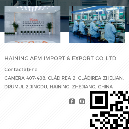
Linie de
Hala Fabricii
producție
HAINING AEM IMPORT & EXPORT CO.,LTD.
Contactaţi-ne
CAMERA 407-408, CLĂDIREA 2, CLĂDIREA ZHELIAN,
DRUMUL 2 JINGDU, HAINING, ZHEJIANG, CHINA