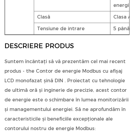
energie 
Clasă
Clasa A,
Tensiune de intrare
5 până 
DESCRIERE PRODUS
Suntem încântați să vă prezentăm cel mai recent
produs - the
Contor de energie Modbus cu afișaj
LCD monofazat șină DIN
. Proiectat cu tehnologie
de ultimă oră și inginerie de precizie, acest contor
de energie este o schimbare în lumea monitorizării
și managementului energiei. Să ne aprofundăm în
caracteristicile și beneficiile excepționale ale
contorului nostru de energie Modbus: