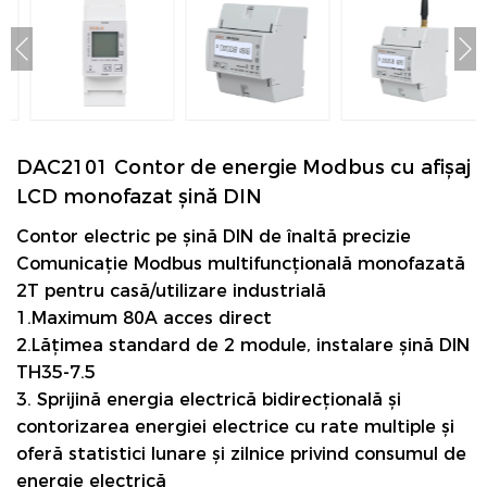
DAC2101 Contor de energie Modbus cu afișaj
LCD monofazat șină DIN
Contor electric pe șină DIN de înaltă precizie
Comunicație Modbus multifuncțională monofazată
2T pentru casă/utilizare industrială
1.Maximum 80A acces direct
2.Lățimea standard de 2 module, instalare șină DIN
TH35-7.5
3. Sprijină energia electrică bidirecțională și
contorizarea energiei electrice cu rate multiple și
oferă statistici lunare și zilnice privind consumul de
energie electrică