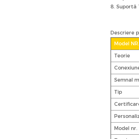
8. Suportă 
Descriere 
Model NR
Teorie
Conexiun
Semnal m
Tip
Certificar
Personali
Model nr.