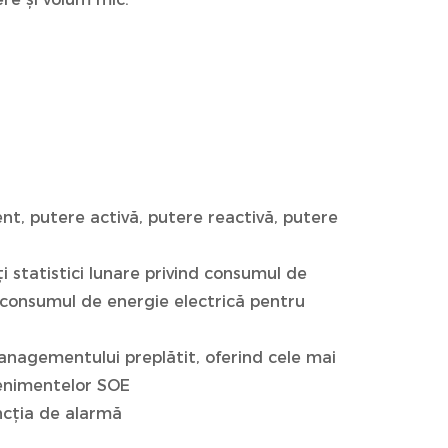
nt, putere activă, putere reactivă, putere
ați statistici lunare privind consumul de
nd consumul de energie electrică pentru
managementului preplătit, oferind cele mai
evenimentelor SOE
ncția de alarmă