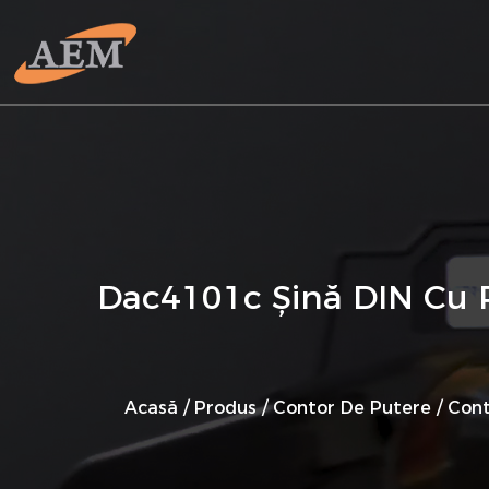
Dac4101c Șină DIN Cu 
Acasă
/
Produs
/
Contor De Putere
/
Cont