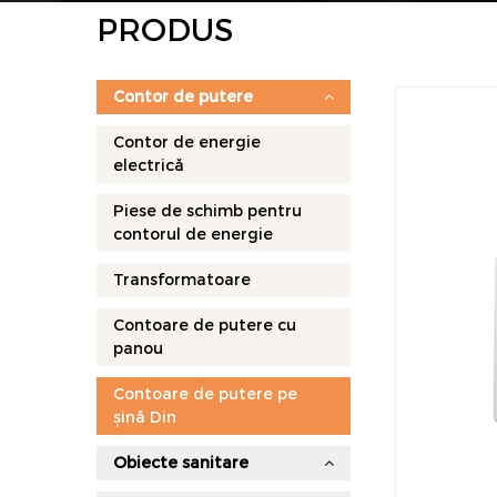
PRODUS
Contor de putere
Contor de energie
electrică
Piese de schimb pentru
contorul de energie
Transformatoare
Contoare de putere cu
panou
Contoare de putere pe
șină Din
Obiecte sanitare