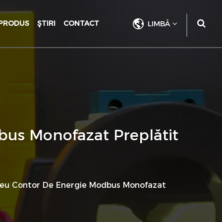
PRODUS
ŞTIRI
CONTACT
LIMBĂ
us Monofazat Preplătit
leu Contor De Energie Modbus Monofazat