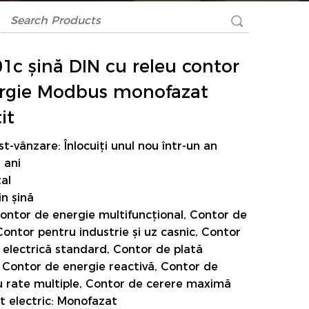
1c șină DIN cu releu contor
rgie Modbus monofazat
it
st-vânzare: Înlocuiți unul nou într-un an
 ani
tal
in șină
Contor de energie multifuncțional, Contor de
ontor pentru industrie și uz casnic, Contor
 electrică standard, Contor de plată
, Contor de energie reactivă, Contor de
u rate multiple, Contor de cerere maximă
 electric: Monofazat