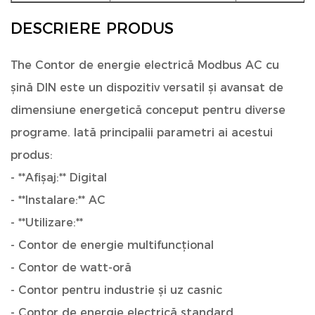
DESCRIERE PRODUS
The
Contor de energie electrică Modbus AC cu
șină DIN
este un dispozitiv versatil și avansat de
dimensiune energetică conceput pentru diverse
programe. Iată principalii parametri ai acestui
produs:
- **Afișaj:** Digital
- **Instalare:** AC
- **Utilizare:**
- Contor de energie multifuncțional
- Contor de watt-oră
- Contor pentru industrie și uz casnic
- Contor de energie electrică standard