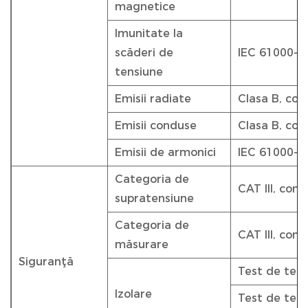
magnetice
Imunitate la
scăderi de
IEC 61000-4
tensiune
Emisii radiate
Clasa B, co
Emisii conduse
Clasa B, co
Emisii de armonici
IEC 61000-3
Categoria de
CAT III, con
supratensiune
Categoria de
CAT III, con
măsurare
Siguranţă
Test de ten
Izolare
Test de tens