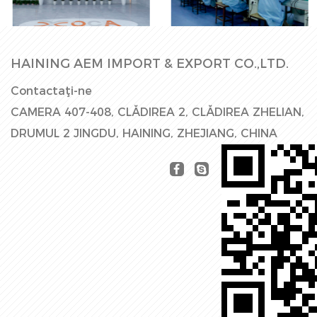
Hala Fabricii
producție
HAINING AEM IMPORT & EXPORT CO.,LTD.
Contactaţi-ne
CAMERA 407-408, CLĂDIREA 2, CLĂDIREA ZHELIAN,
DRUMUL 2 JINGDU, HAINING, ZHEJIANG, CHINA