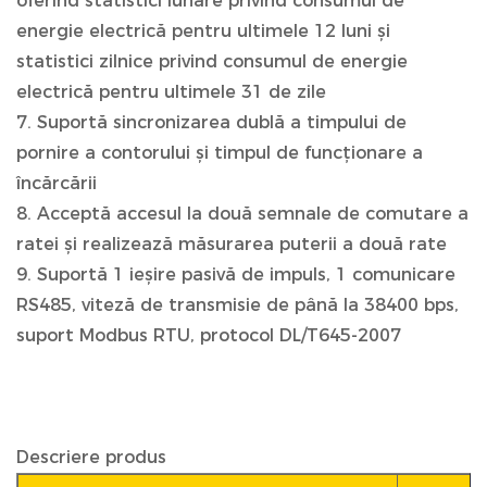
oferind statistici lunare privind consumul de
energie electrică pentru ultimele 12 luni și
statistici zilnice privind consumul de energie
electrică pentru ultimele 31 de zile
7. Suportă sincronizarea dublă a timpului de
pornire a contorului și timpul de funcționare a
încărcării
8. Acceptă accesul la două semnale de comutare a
ratei și realizează măsurarea puterii a două rate
9. Suportă 1 ieșire pasivă de impuls, 1 comunicare
RS485, viteză de transmisie de până la 38400 bps,
suport Modbus RTU, protocol DL/T645-2007
Descriere produs