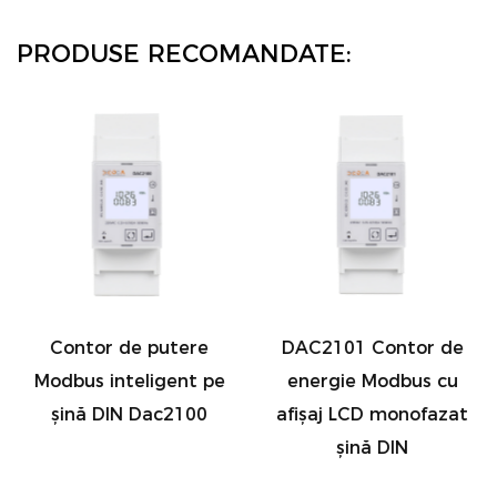
PRODUSE RECOMANDATE:
Contor de putere
DAC2101 Contor de
Modbus inteligent pe
energie Modbus cu
șină DIN Dac2100
afișaj LCD monofazat
șină DIN