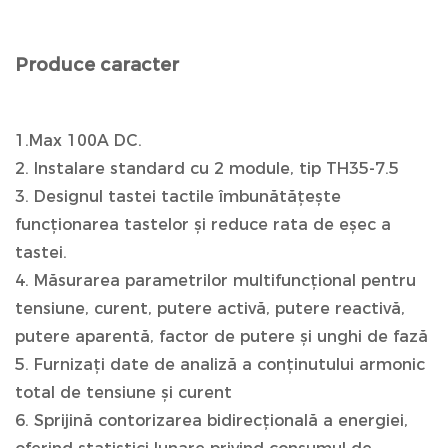
Produce caracter
1.Max 100A DC.
2. Instalare standard cu 2 module, tip TH35-7.5
3. Designul tastei tactile îmbunătățește
funcționarea tastelor și reduce rata de eșec a
tastei.
4. Măsurarea parametrilor multifuncțional pentru
tensiune, curent, putere activă, putere reactivă,
putere aparentă, factor de putere și unghi de fază
5. Furnizați date de analiză a conținutului armonic
total de tensiune și curent
6. Sprijină contorizarea bidirecțională a energiei,