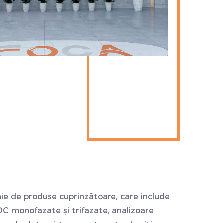
nie de produse cuprinzătoare, care include
DC monofazate și trifazate, analizoare