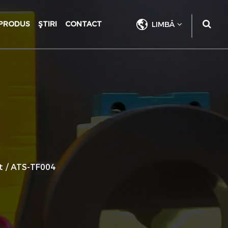
PRODUS
ŞTIRI
CONTACT
LIMBĂ
t
/
ATS-TF004