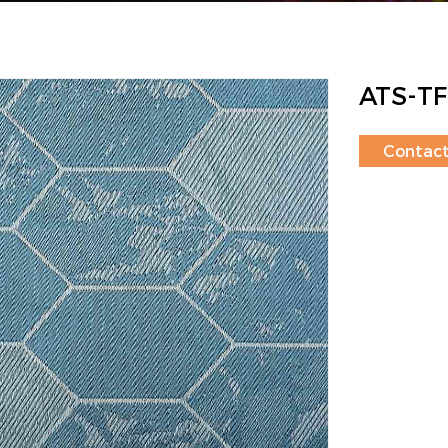
ATS-TF
Contact