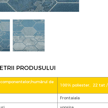
ETRII PRODUSULUI
 componentelor/numărul de
100% poliester, 22 tat / 
Frontaiala
uri
vopsire