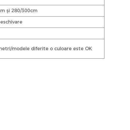
cm și 280/300cm
 eschivare
metri/modele diferite o culoare este OK