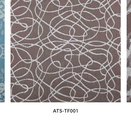
ATS-TF002