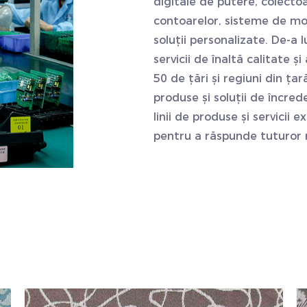
digitale de putere, colecto
contoarelor, sisteme de mo
soluții personalizate. De-a l
servicii de înaltă calitate și
50 de țări și regiuni din țar
produse și soluții de încre
linii de produse și servicii e
pentru a răspunde tuturor 