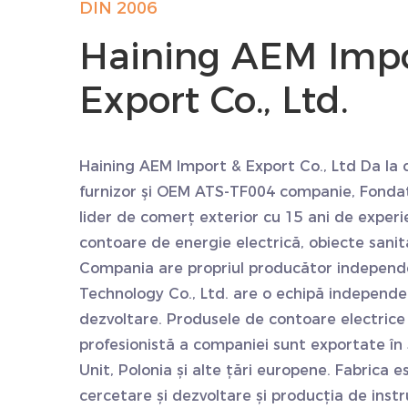
DIN 2006
Haining AEM Impo
Export Co., Ltd.
Haining AEM Import & Export Co., Ltd Da
la
furnizor
şi
OEM ATS-TF004 companie
, Fonda
lider de comerț exterior cu 15 ani de experi
contoare de energie electrică, obiecte sanitare
Compania are propriul producător independ
Technology Co., Ltd. are o echipă independe
dezvoltare. Produsele de contoare electrice
profesionistă a companiei sunt exportate în 
Unit, Polonia și alte țări europene. Fabrica e
cercetare și dezvoltare și producția de in