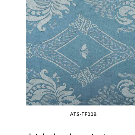
ATS-TF001