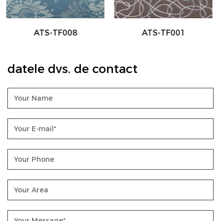
ATS-TF001
ATS-TF002
datele dvs. de contact