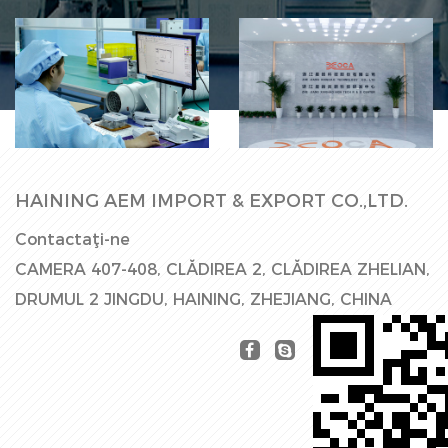
Linie de
Hala Fabricii
producție
HAINING AEM IMPORT & EXPORT CO.,LTD.
Contactaţi-ne
CAMERA 407-408, CLĂDIREA 2, CLĂDIREA ZHELIAN,
DRUMUL 2 JINGDU, HAINING, ZHEJIANG, CHINA