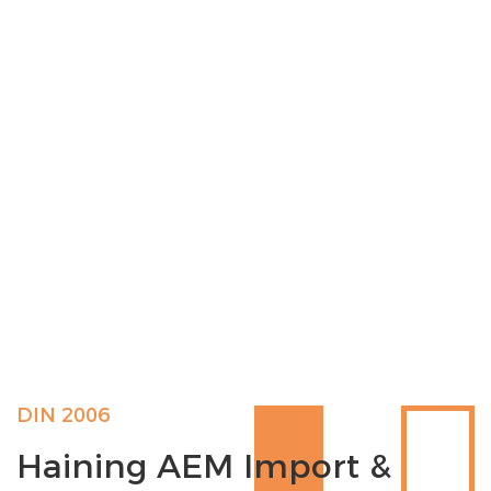
DIN 2006
Haining AEM Import &