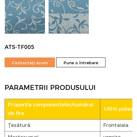
ATS-TF005
Contactați acum
Pune o întrebare
PARAMETRII PRODUSULUI
Proporția componentelor/numărul
100% poliester
de fire
Ţesătură
Frontaiala