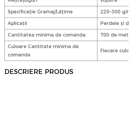
Meșteșuguri
vopsire
Specificație Gramaj/Lățime
220~300 g/m²
Aplicații
Perdele și de
Cantitatea minima de comanda
700 de metri
Culoare Cantitate minima de
Fiecare culoa
comanda
DESCRIERE PRODUS