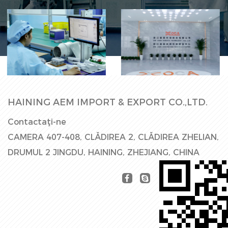
Linie de
Hala Fabricii
producție
HAINING AEM IMPORT & EXPORT CO.,LTD.
Contactaţi-ne
CAMERA 407-408, CLĂDIREA 2, CLĂDIREA ZHELIAN,
DRUMUL 2 JINGDU, HAINING, ZHEJIANG, CHINA