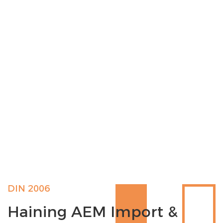
DIN 2006
Haining AEM Import &