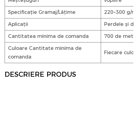
Meșteșuguri
vopsire
Specificație Gramaj/Lățime
220~300 g/m²
Aplicații
Perdele și de
Cantitatea minima de comanda
700 de metri
Culoare Cantitate minima de
Fiecare culoa
comanda
DESCRIERE PRODUS