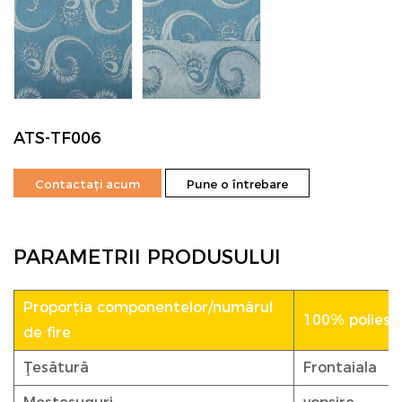
ATS-TF006
Contactați acum
Pune o întrebare
PARAMETRII PRODUSULUI
Proporția componentelor/numărul
100% poliester
de fire
Ţesătură
Frontaiala