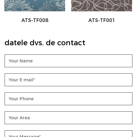
ATS-TF001
ATS-TF002
datele dvs. de contact