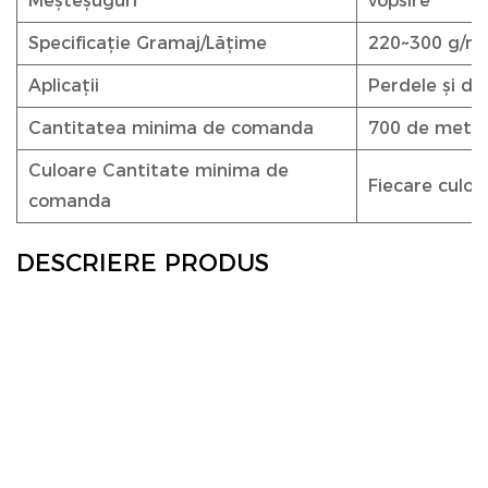
Meșteșuguri
vopsire
Specificație Gramaj/Lățime
220~300 g/m²
Aplicații
Perdele și de
Cantitatea minima de comanda
700 de metri
Culoare Cantitate minima de
Fiecare culoa
comanda
DESCRIERE PRODUS