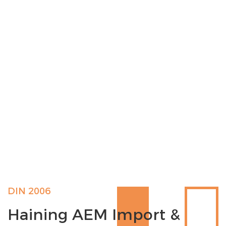
DIN 2006
Haining AEM Import &