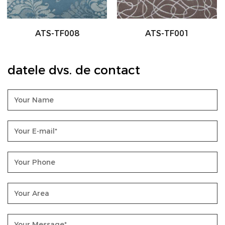
ATS-TF001
ATS-TF002
datele dvs. de contact