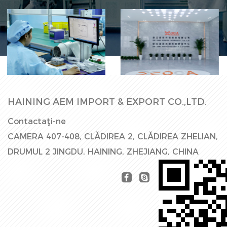
Linie de
Hala Fabricii
producție
HAINING AEM IMPORT & EXPORT CO.,LTD.
Contactaţi-ne
CAMERA 407-408, CLĂDIREA 2, CLĂDIREA ZHELIAN,
DRUMUL 2 JINGDU, HAINING, ZHEJIANG, CHINA