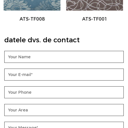
ATS-TF001
ATS-TF002
datele dvs. de contact