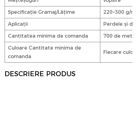
Meșteșuguri
vopsire
Specificație Gramaj/Lățime
220~300 g/m²
Aplicații
Perdele și de
Cantitatea minima de comanda
700 de metri
Culoare Cantitate minima de
Fiecare culoa
comanda
DESCRIERE PRODUS