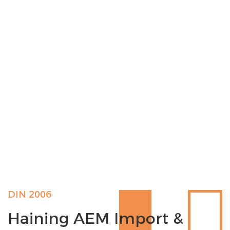
DIN 2006
Haining AEM Import &