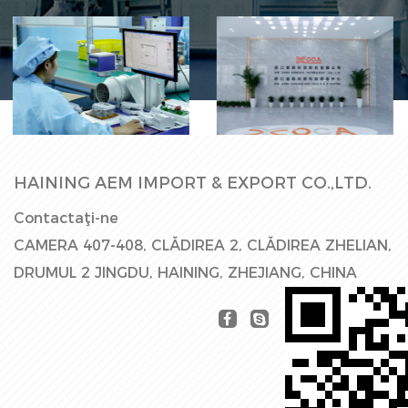
Linie de
Hala Fabricii
producție
HAINING AEM IMPORT & EXPORT CO.,LTD.
Contactaţi-ne
CAMERA 407-408, CLĂDIREA 2, CLĂDIREA ZHELIAN,
DRUMUL 2 JINGDU, HAINING, ZHEJIANG, CHINA